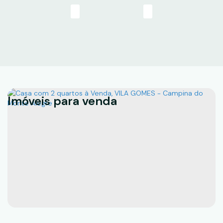
‹
›
Imóveis para venda