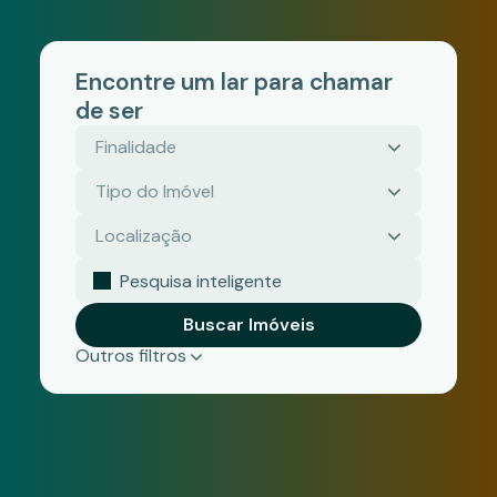
Finalidade
Tipo do Imóvel
Localização