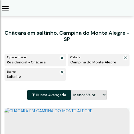
Chácara em saltinho, Campina do Monte Alegre -
SP
Tipo de Imóvel:
Cidade:
Residencial » Chácara
Campina do Monte Alegre
Bairro:
saltinho
Busca Avançada