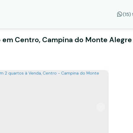
(15
o em Centro, Campina do Monte Alegre