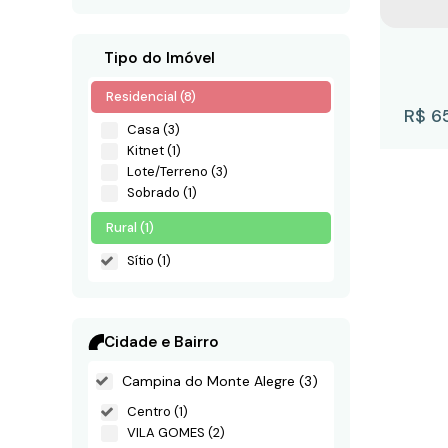
Tipo do Imóvel
Residencial (8)
R$
6
Casa (3)
Kitnet (1)
Lote/Terreno (3)
Sobrado (1)
Rural (1)
Sítio (1)
Sít
Cidade e Bairro
Cam
Ce
Campina do Monte Alegre (3)
2
Centro (1)
VILA GOMES (2)