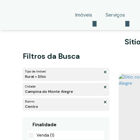
Imóveis
Serviços
Síti
Filtros da Busca
Tipo de Imóvel:
Rural » Sítio
Cidade:
Campina do Monte Alegre
Bairro:
Centro
Finalidade
Venda (1)