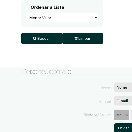
Ordenar a Lista
Buscar
Limpar
Deixe seu contato
Nome:
E-mail:
Telefone/Celular: