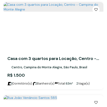
Casa com 3 quartos para Locação, Centro - Campina do Monte Alegre
Centro, Campina do Monte Alegre, São Paulo, Brasil
R$
1.500
3
Dormitório(s)
2
Banheiro(s)
Total:
63m²
2
Vaga(s)
Útil:
175m²