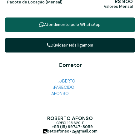
R$
900
Pacote de Locação (Mensal)
Valores Mensal
Atendimento pelo
WhatsApp
Dúvidas? Nós ligamos!
Corretor
ROBERTO AFONSO
CRECI
195.620-F
+55 (15) 99747-8059
betoafonso72@gmail.com