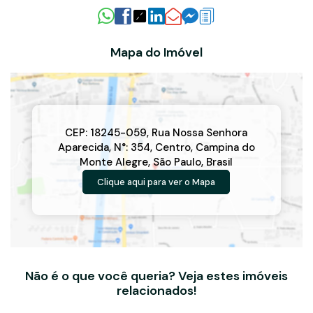
Mapa do Imóvel
CEP: 18245-059
,
Rua Nossa Senhora
Aparecida
,
N°:
354
,
Centro
,
Campina do
Monte Alegre
,
São Paulo
,
Brasil
Clique aqui para ver o
Mapa
Não é o que você queria? Veja estes imóveis
relacionados!