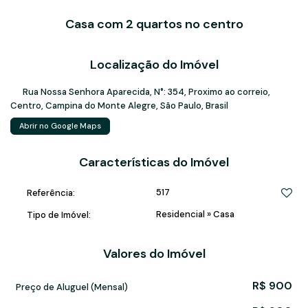
Casa com 2 quartos no centro
Localização do Imóvel
Rua Nossa Senhora Aparecida
,
N°:
354
,
Proximo ao correio
,
Centro
,
Campina do Monte Alegre
,
São Paulo
,
Brasil
Abrir no Google Maps
Características do Imóvel
517
Referência:
Residencial
»
Casa
Tipo de Imóvel:
Valores do Imóvel
R$
900
Preço de Aluguel (Mensal)