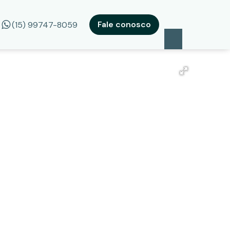
Fale conosco
(15) 99747-8059