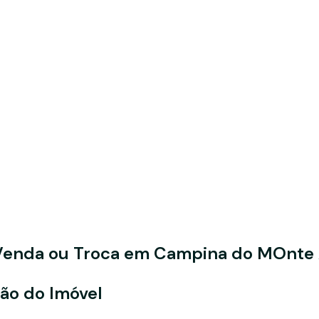
Venda ou Troca em Campina do MOnte 
ção do Imóvel