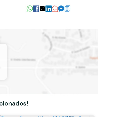
acionados!