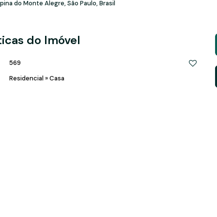
ina do Monte Alegre
,
São Paulo
,
Brasil
ticas do Imóvel
569
Residencial
»
Casa