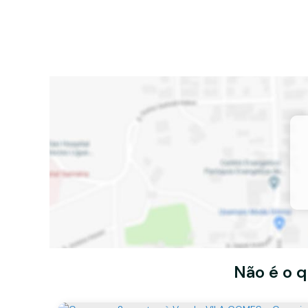
Não é o q