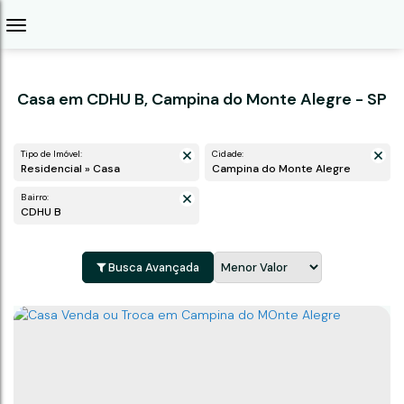
Casa em CDHU B, Campina do Monte Alegre - SP
Tipo de Imóvel:
Cidade:
Residencial » Casa
Campina do Monte Alegre
Bairro:
CDHU B
Busca Avançada