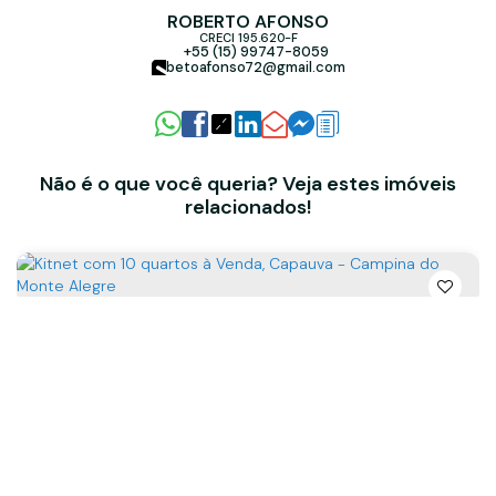
ROBERTO AFONSO
CRECI
195.620-F
+55 (15) 99747-8059
betoafonso72@gmail.com
Não é o que você queria? Veja estes imóveis
relacionados!