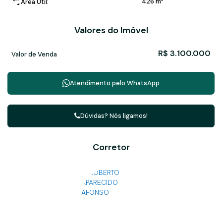
426 m²
Área Útil:
Valores do Imóvel
R$
3.100.000
Valor de Venda
Atendimento pelo
WhatsApp
Dúvidas? Nós ligamos!
Corretor