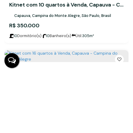
Kitnet com 10 quartos à Venda, Capauva - Campina do Monte Alegre
Capauva, Campina do Monte Alegre, São Paulo, Brasil
R$
350.000
10
Dormitório(s)
10
Banheiro(s)
Útil:
305m²
Kitnet com 16 quartos à Venda, Capauva - Campina do Monte Alegre
Capauva, Campina do Monte Alegre, São Paulo, Brasil