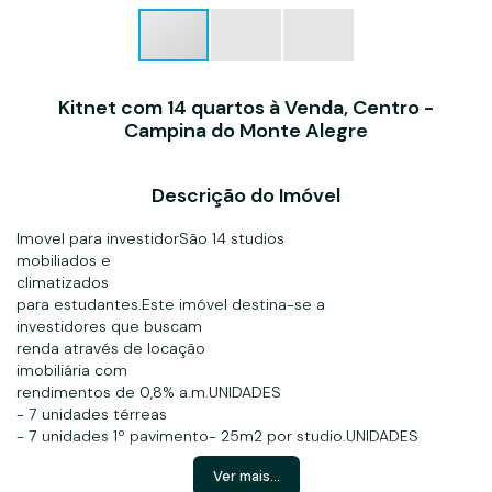
Kitnet com 14 quartos à Venda, Centro -
Campina do Monte Alegre
Descrição do Imóvel
Imovel para investidorSão 14 studios
mobiliados e
climatizados
para estudantes.Este imóvel destina-se a
investidores que buscam
renda através de locação
imobiliária com
rendimentos de 0,8% a.m.UNIDADES
- 7 unidades térreas
- 7 unidades 1º pavimento- 25m2 por studio.UNIDADES
ENTREGUES COM:
Ver mais...
- Ar condicionado