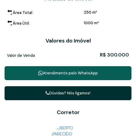
250 m²
Área Total:
1000 m²
Área Útil:
Valores do Imóvel
R$
300.000
Valor de Venda
Atendimento pelo
WhatsApp
Dúvidas? Nós ligamos!
Corretor