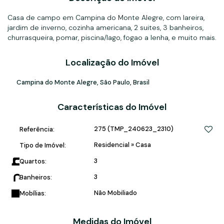
Casa de campo em Campina do Monte Alegre, com lareira,
jardim de inverno, cozinha americana, 2 suites, 3 banheiros,
churrasqueira, pomar, piscina/lago, fogao a lenha, e muito mais.
Localização do Imóvel
Campina do Monte Alegre
,
São Paulo
,
Brasil
Características do Imóvel
275
(TMP_240623_2310)
Referência:
Residencial
»
Casa
Tipo de Imóvel:
3
Quartos:
3
Banheiros:
Não Mobiliado
Mobílias:
Medidas do Imóvel