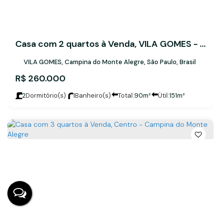
Casa com 2 quartos à Venda, VILA GOMES - Campina do Monte Alegre
VILA GOMES, Campina do Monte Alegre, São Paulo, Brasil
R$
260.000
2
Dormitório(s)
1
Banheiro(s)
Total:
90m²
Útil:
151m²