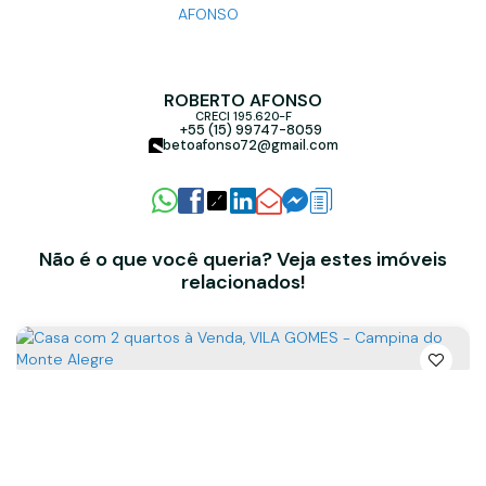
ROBERTO AFONSO
CRECI
195.620-F
+55 (15) 99747-8059
betoafonso72@gmail.com
Não é o que você queria? Veja estes imóveis
relacionados!