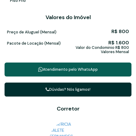
Piso Frio
Valores do Imóvel
R$
800
Preço de Aluguel (Mensal)
R$
1.600
Pacote de Locação (Mensal)
Valor do Condominio
R$
800
Valores Mensal
Atendimento pelo
WhatsApp
Dúvidas? Nós ligamos!
Corretor