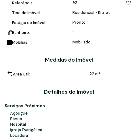
92
Referência:
Residencial
»
Kitnet
Tipo de Imóvel:
Pronto
Estágio do Imóvel:
1
Banheiro:
Mobiliado
Mobílias:
Medidas do Imóvel
22 m²
Área Útil:
Detalhes do Imóvel
Serviços Próximos
Açougue
Banco
Hospital
Igreja Evangélica
Locadora