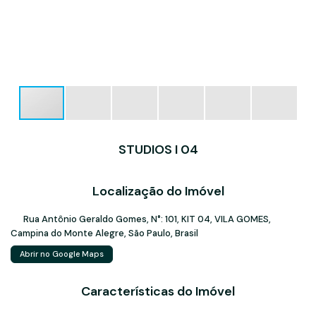
STUDIOS I 04
Localização do Imóvel
Rua Antônio Geraldo Gomes
,
N°:
101
,
KIT 04
,
VILA GOMES
,
Campina do Monte Alegre
,
São Paulo
,
Brasil
Abrir no Google Maps
Características do Imóvel