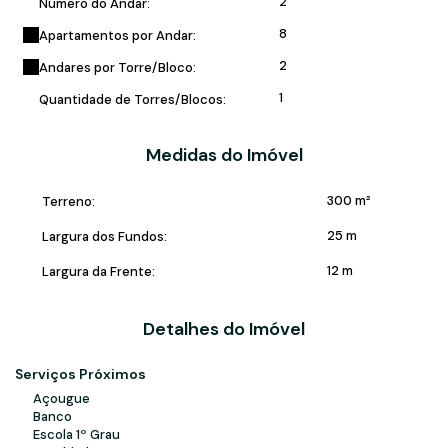
2
Número do Andar:
8
Apartamentos por Andar:
2
Andares por Torre/Bloco:
1
Quantidade de Torres/Blocos:
Medidas do Imóvel
300 m²
Terreno:
25 m
Largura dos Fundos:
12 m
Largura da Frente:
Detalhes do Imóvel
Serviços Próximos
Açougue
Banco
Escola 1º Grau