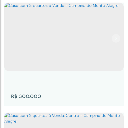
Casa com 3 quartos à Venda, Centro -
Campina do Monte Alegre
Centro
,
Campina do Monte Alegre
,
São Paulo
,
Brasil
3
2
63m²
2
175m²
R$
300.000